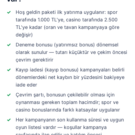
Hoş geldin paketi ilk yatırıma uygulanır: spor
tarafında 1.000 TL'ye, casino tarafında 2.500
TL'ye kadar (oran ve tavan kampanyaya göre
değişir)
Deneme bonusu (yatırımsız bonus) dönemsel
olarak sunulur — tutarı küçüktür ve çekim öncesi
çevrim gerektirir
Kayıp iadesi (kayıp bonusu) kampanyaları belirli
dönemlerdeki net kaybın bir yüzdesini bakiyeye
iade eder
Çevrim şartı, bonusun çekilebilir olması için
oynanması gereken toplam hacimdir; spor ve
casino bonuslarında farklı katsayılar uygulanır
Her kampanyanın son kullanma süresi ve uygun
oyun listesi vardır — koşullar kampanya
sayfasında ilan edilir ve katılım öncesi