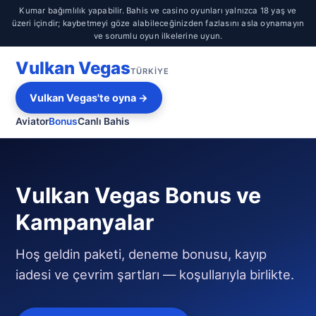
Kumar bağımlılık yapabilir. Bahis ve casino oyunları yalnızca 18 yaş ve
üzeri içindir; kaybetmeyi göze alabileceğinizden fazlasını asla oynamayın
ve sorumlu oyun ilkelerine uyun.
Vulkan Vegas
TÜRKIYE
Vulkan Vegas'te oyna →
Aviator
Bonus
Canlı Bahis
Vulkan Vegas Bonus ve
Kampanyalar
Hoş geldin paketi, deneme bonusu, kayıp
iadesi ve çevrim şartları — koşullarıyla birlikte.