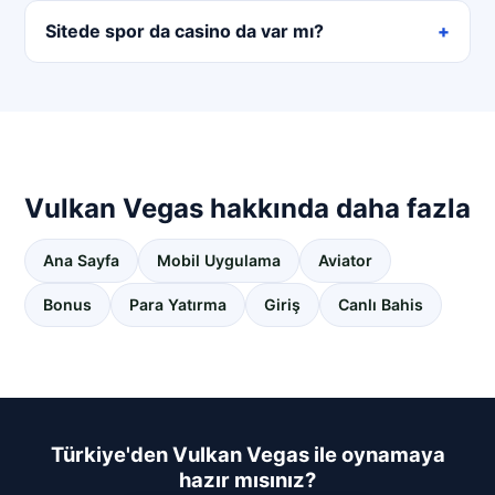
Sitede spor da casino da var mı?
Vulkan Vegas hakkında daha fazla
Ana Sayfa
Mobil Uygulama
Aviator
Bonus
Para Yatırma
Giriş
Canlı Bahis
Türkiye'den Vulkan Vegas ile oynamaya
hazır mısınız?