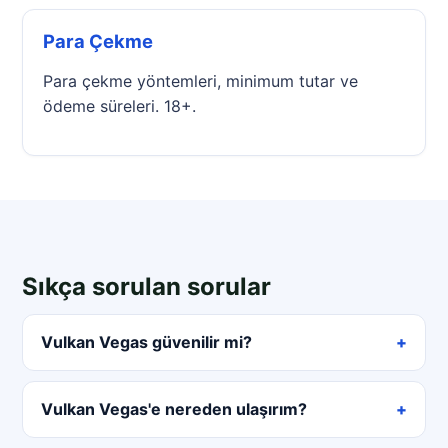
Para Çekme
Para çekme yöntemleri, minimum tutar ve
ödeme süreleri. 18+.
Sıkça sorulan sorular
Vulkan Vegas güvenilir mi?
Vulkan Vegas'e nereden ulaşırım?